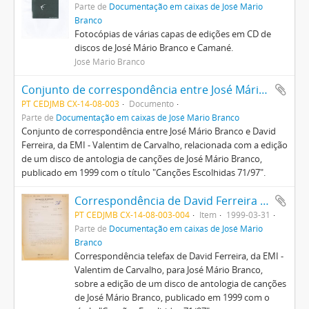
Parte de
Documentação em caixas de José Mário
Branco
Fotocópias de várias capas de edições em CD de
discos de José Mário Branco e Camané.
José Mário Branco
Conjunto de correspondência entre José Mário Branco e David Ferreira (Valentim de Carvalho)
PT CEDJMB CX-14-08-003
Documento
Parte de
Documentação em caixas de José Mário Branco
Conjunto de correspondência entre José Mário Branco e David
Ferreira, da EMI - Valentim de Carvalho, relacionada com a edição
de um disco de antologia de canções de José Mário Branco,
publicado em 1999 com o título "Canções Escolhidas 71/97".
Correspondência de David Ferreira para José Mário Branco
PT CEDJMB CX-14-08-003-004
Item
1999-03-31
Parte de
Documentação em caixas de José Mário
Branco
Correspondência telefax de David Ferreira, da EMI -
Valentim de Carvalho, para José Mário Branco,
sobre a edição de um disco de antologia de canções
de José Mário Branco, publicado em 1999 com o