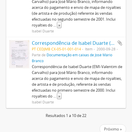
Carvalho) para José Mário Branco, informando
acerca do pagamento e envio de mapa de royalties
(de artista e de produção) referente às vendas
efectuadas no segundo semestre de 2001. Inclui
royalties do
...
»
Isabel Duarte
Correspondência de Isabel Duarte (EMI-Valentim de Carvalho) para José Mário Branco + mapa de royalties
PT CEDJMB CX-05-01-001-014
Item
2000-09-28
Parte de
Documentação em caixas de José Mário
Branco
Correspondência de Isabel Duarte (EMI-Valentim de
Carvalho) para José Mário Branco, informando
acerca do pagamento e envio de mapa de royalties,
de artista e de produção, referente às vendas
efectuadas no primeiro semestre de 2000. Inclui
royalties do
...
»
Isabel Duarte
Resultados 1 a 10 de 22
Próximo »