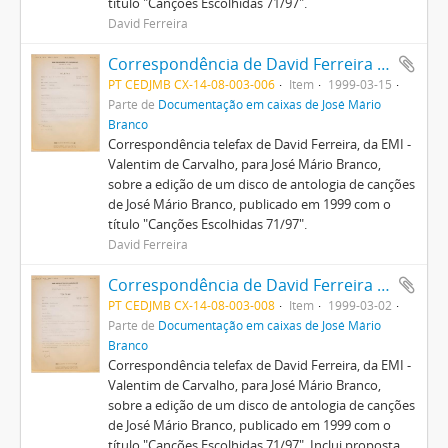
título "Canções Escolhidas 71/97".
David Ferreira
Correspondência de David Ferreira para José Mário Branco
PT CEDJMB CX-14-08-003-006
Item
1999-03-15
Parte de
Documentação em caixas de José Mário
Branco
Correspondência telefax de David Ferreira, da EMI -
Valentim de Carvalho, para José Mário Branco,
sobre a edição de um disco de antologia de canções
de José Mário Branco, publicado em 1999 com o
título "Canções Escolhidas 71/97".
David Ferreira
Correspondência de David Ferreira para José Mário Branco
PT CEDJMB CX-14-08-003-008
Item
1999-03-02
Parte de
Documentação em caixas de José Mário
Branco
Correspondência telefax de David Ferreira, da EMI -
Valentim de Carvalho, para José Mário Branco,
sobre a edição de um disco de antologia de canções
de José Mário Branco, publicado em 1999 com o
título "Canções Escolhidas 71/97". Inclui proposta