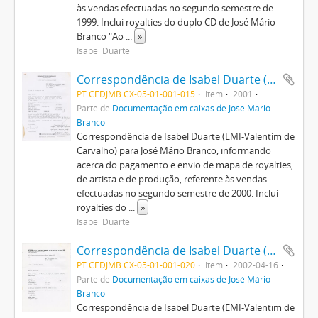
às vendas efectuadas no segundo semestre de
1999. Inclui royalties do duplo CD de José Mário
Branco "Ao
...
»
Isabel Duarte
Correspondência de Isabel Duarte (EMI-Valentim de Carvalho) para José Mário Branco + mapa de royalties
PT CEDJMB CX-05-01-001-015
Item
2001
Parte de
Documentação em caixas de José Mário
Branco
Correspondência de Isabel Duarte (EMI-Valentim de
Carvalho) para José Mário Branco, informando
acerca do pagamento e envio de mapa de royalties,
de artista e de produção, referente às vendas
efectuadas no segundo semestre de 2000. Inclui
royalties do
...
»
Isabel Duarte
Correspondência de Isabel Duarte (EMI-Valentim de Carvalho) para José Mário Branco + mapa de royalties
PT CEDJMB CX-05-01-001-020
Item
2002-04-16
Parte de
Documentação em caixas de José Mário
Branco
Correspondência de Isabel Duarte (EMI-Valentim de