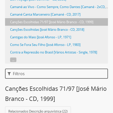
Camané ao Vivo - Como Sempre, Como Dantes [Camané - 2xCD, 2003]
Camané Canta Marceneiro [Camané - CD, 2017]
Canções Escolhidas 71/97 [José Mário Branco - CD, 1999]
Canções Escolhidas [José Mário Branco - CD, 2018]
Cantigas do Maio [José Afonso - LP, 1971]
Como Se Fora Seu Filho [José Afonso - LP, 1983]
Contra a Repressão no Brasil [Vários Artistas - Single, 1978]
...
Filtros
Canções Escolhidas 71/97 [José Mário
Branco - CD, 1999]
Relacionados Descrição arquivística (22)