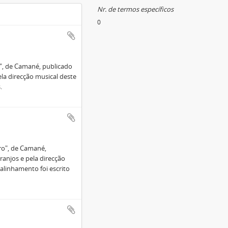
Nr. de termos específicos
0
, de Camané, publicado
ela direcção musical deste
.
o", de Camané,
ranjos e pela direcção
alinhamento foi escrito