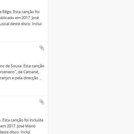
 Rêgo. Esta canção foi
blicado em 2017. José
ical deste disco. Inclui
sto de Sousa. Esta canção
rceneiro", de Camané,
ranjos e pela direcção
...
 Esta canção foi incluída
em 2017. José Mário
este disco. Inclui