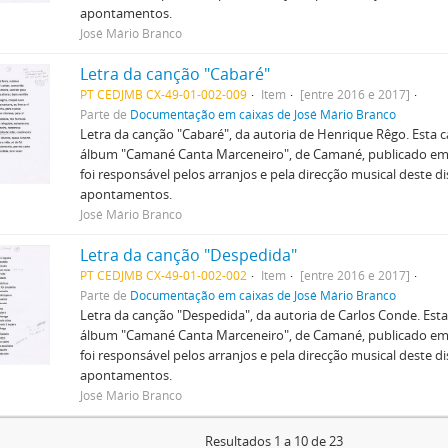
apontamentos.
José Mário Branco
Letra da canção "Cabaré"
PT CEDJMB CX-49-01-002-009
Item
[entre 2016 e 2017]
Parte de
Documentação em caixas de José Mário Branco
Letra da canção "Cabaré", da autoria de Henrique Rêgo. Esta c
álbum "Camané Canta Marceneiro", de Camané, publicado em 
foi responsável pelos arranjos e pela direcção musical deste dis
apontamentos.
José Mário Branco
Letra da canção "Despedida"
PT CEDJMB CX-49-01-002-002
Item
[entre 2016 e 2017]
Parte de
Documentação em caixas de José Mário Branco
Letra da canção "Despedida", da autoria de Carlos Conde. Esta 
álbum "Camané Canta Marceneiro", de Camané, publicado em 
foi responsável pelos arranjos e pela direcção musical deste dis
apontamentos.
José Mário Branco
Resultados 1 a 10 de 23