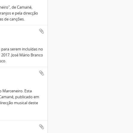
eiro", de Camané,
ranjos e pela direcção
as de canções.
 para serem incluídas no
2017. José Mário Branco
sco.
o Marceneiro. Esta
 Camané, publicado em
direcção musical deste