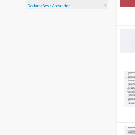
Declarações / Atestados
1