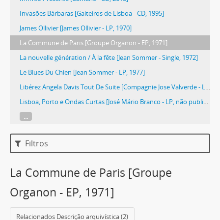
Invasões Bárbaras [Gaiteiros de Lisboa - CD, 1995]
James Ollivier [James Ollivier - LP, 1970]
La Commune de Paris [Groupe Organon - EP, 1971]
La nouvelle génération / À la fête [Jean Sommer - Single, 1972]
Le Blues Du Chien [Jean Sommer - LP, 1977]
Libérez Angela Davis Tout De Suite [Compagnie Jose Valverde - LP, 1971]
Lisboa, Porto e Ondas Curtas [José Mário Branco - LP, não publicado]
...
Filtros
La Commune de Paris [Groupe
Organon - EP, 1971]
Relacionados Descrição arquivística (2)