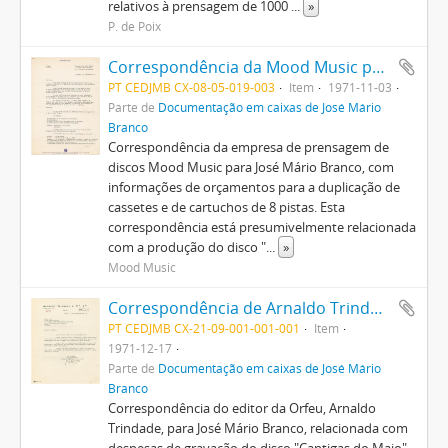
relativos à prensagem de 1000
...
»
P. de Poix
Correspondência da Mood Music para José Mário Branco
PT CEDJMB CX-08-05-019-003
Item
1971-11-03
Parte de
Documentação em caixas de José Mário
Branco
Correspondência da empresa de prensagem de
discos Mood Music para José Mário Branco, com
informações de orçamentos para a duplicação de
cassetes e de cartuchos de 8 pistas. Esta
correspondência está presumivelmente relacionada
com a produção do disco "
...
»
Mood Music
Correspondência de Arnaldo Trindade para José Mário Branco
PT CEDJMB CX-21-09-001-001-001
Item
1971-12-17
Parte de
Documentação em caixas de José Mário
Branco
Correspondência do editor da Orfeu, Arnaldo
Trindade, para José Mário Branco, relacionada com