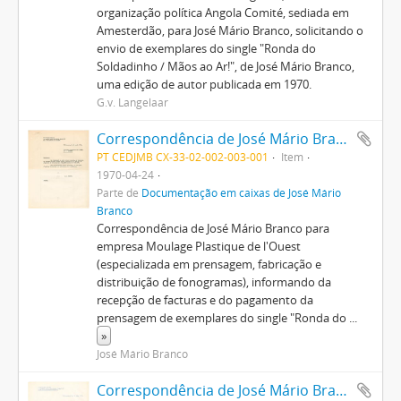
organização política Angola Comité, sediada em
Amesterdão, para José Mário Branco, solicitando o
envio de exemplares do single "Ronda do
Soldadinho / Mãos ao Ar!", de José Mário Branco,
uma edição de autor publicada em 1970.
G.v. Langelaar
Correspondência de José Mário Branco para a empresa Moulage Plastique de l'Ouest
PT CEDJMB CX-33-02-002-003-001
Item
1970-04-24
Parte de
Documentação em caixas de José Mário
Branco
Correspondência de José Mário Branco para
empresa Moulage Plastique de l'Ouest
(especializada em prensagem, fabricação e
distribuição de fonogramas), informando da
recepção de facturas e do pagamento da
prensagem de exemplares do single "Ronda do
...
»
José Mário Branco
Correspondência de José Mário Branco para a empresa Moulages Plastiques de l'Ouest