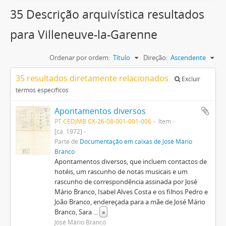
35 Descrição arquivística resultados
para Villeneuve-la-Garenne
Ordenar por ordem:
Título
Direção:
Ascendente
35 resultados diretamente relacionados
Excluir
termos específicos
Apontamentos diversos
PT CEDJMB CX-26-08-001-001-006
Item
[ca. 1972]
Parte de
Documentação em caixas de José Mário
Branco
Apontamentos diversos, que incluem contactos de
hotéis, um rascunho de notas musicais e um
rascunho de correspondência assinada por José
Mário Branco, Isabel Alves Costa e os filhos Pedro e
João Branco, endereçada para a mãe de José Mário
Branco, Sara
...
»
José Mário Branco