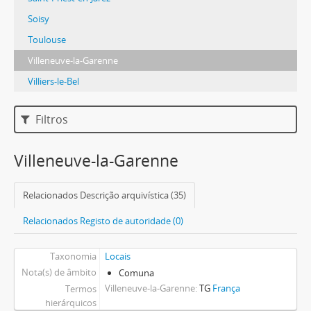
Soisy
Toulouse
Villeneuve-la-Garenne
Villiers-le-Bel
Filtros
Villeneuve-la-Garenne
Relacionados Descrição arquivística (35)
Relacionados Registo de autoridade (0)
Taxonomia
Locais
Nota(s) de âmbito
Comuna
Villeneuve-la-Garenne
TG
França
Termos
hierárquicos