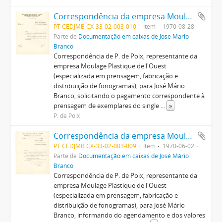
Correspondência da empresa Moulage Plastique de l'Ouest para José Mário Branco
PT CEDJMB CX-33-02-003-010
Item
1970-08-28
Parte de
Documentação em caixas de José Mário
Branco
Correspondência de P. de Poix, representante da
empresa Moulage Plastique de l'Ouest
(especializada em prensagem, fabricação e
distribuição de fonogramas), para José Mário
Branco, solicitando o pagamento correspondente à
prensagem de exemplares do single
...
»
P. de Poix
Correspondência da empresa Moulage Plastique de l'Ouest para José Mário Branco
PT CEDJMB CX-33-02-003-009
Item
1970-06-02
Parte de
Documentação em caixas de José Mário
Branco
Correspondência de P. de Poix, representante da
empresa Moulage Plastique de l'Ouest
(especializada em prensagem, fabricação e
distribuição de fonogramas), para José Mário
Branco, informando do agendamento e dos valores