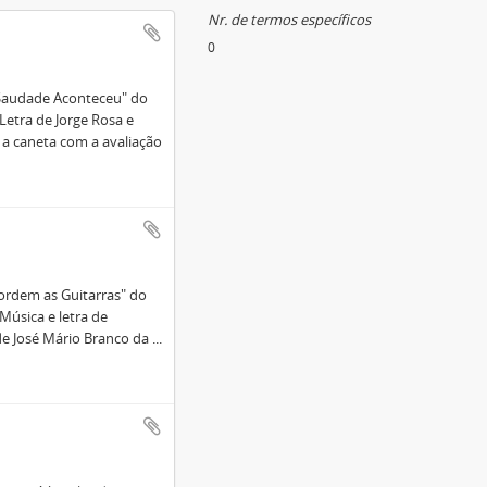
Nr. de termos específicos
0
A Saudade Aconteceu" do
etra de Jorge Rosa e
s a caneta com a avaliação
cordem as Guitarras" do
Música e letra de
 de José Mário Branco da
...