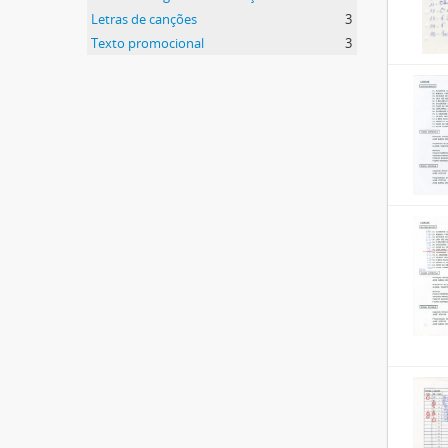
Letras de canções
3
Texto promocional
3