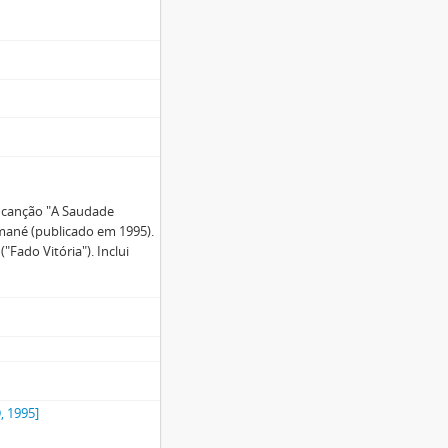
a canção "A Saudade
mané (publicado em 1995).
"Fado Vitória"). Inclui
, 1995]