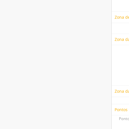
Zona de
Zona da
Zona d
Pontos
Ponto