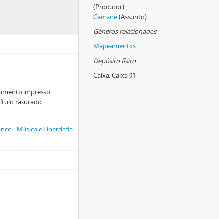
(Produtor)
Camané
(Assunto)
Géneros relacionados
Mapeamentos
Depósito físico
Caixa:
Caixa 01
ocumento impresso.
Título rasurado
nco - Música e Liberdade