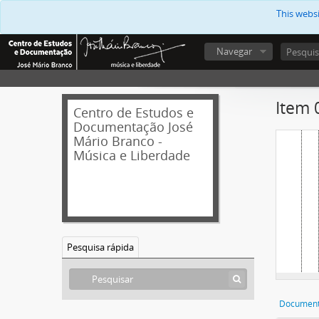
This webs
Navegar
Item 
Centro de Estudos e
Documentação José
Mário Branco -
Música e Liberdade
Pesquisa rápida