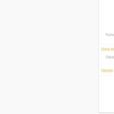
Ponto
Zona do
Datas
Objeto 