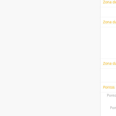
Zona de
Zona da
Zona d
Pontos
Ponto
Pon