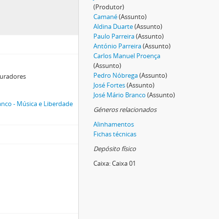
(Produtor)
Camané
(Assunto)
Aldina Duarte
(Assunto)
Paulo Parreira
(Assunto)
António Parreira
(Assunto)
Carlos Manuel Proença
(Assunto)
Pedro Nóbrega
(Assunto)
 curadores
José Fortes
(Assunto)
José Mário Branco
(Assunto)
nco - Música e Liberdade
Géneros relacionados
Alinhamentos
Fichas técnicas
Depósito físico
Caixa:
Caixa 01