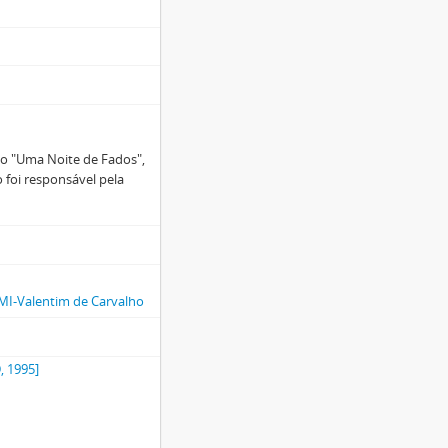
co "Uma Noite de Fados",
 foi responsável pela
EMI-Valentim de Carvalho
, 1995]