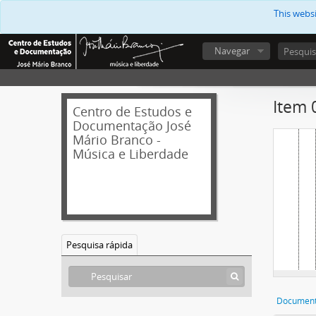
This webs
Navegar
Item 
Centro de Estudos e
Documentação José
Mário Branco -
Música e Liberdade
Pesquisa rápida