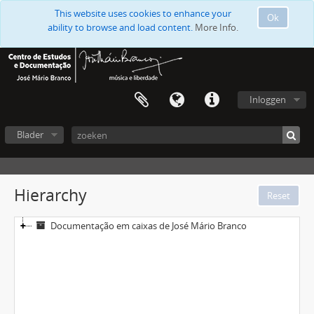
This website uses cookies to enhance your
Ok
ability to browse and load content.
More Info.
Inloggen
Blader
Hierarchy
Documentação em caixas de José Mário Branco