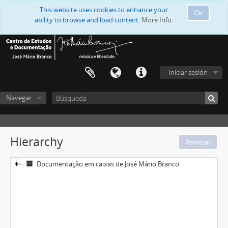
This website uses cookies to enhance your
Ok
ability to browse and load content.
More Info.
Iniciar sesión
Navegar
Hierarchy
Documentação em caixas de José Mário Branco