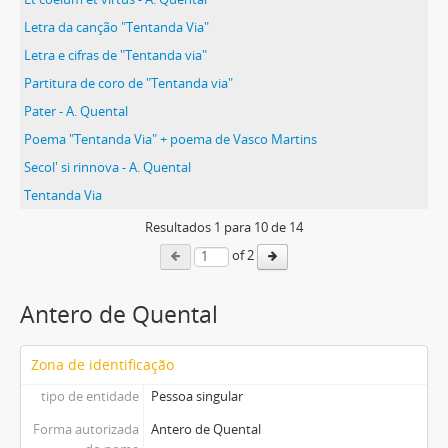
Letra da canção "Tentanda Via"
Letra e cifras de "Tentanda via"
Partitura de coro de "Tentanda via"
Pater - A. Quental
Poema "Tentanda Via" + poema de Vasco Martins
Secol' si rinnova - A. Quental
Tentanda Via
Resultados
1
para
10
de 14
of 2
Antero de Quental
Zona de identificação
tipo de entidade
Pessoa singular
Forma autorizada
Antero de Quental