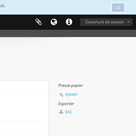
nfo.
Ok
Ouverture de session
Presse-papier
Ajouter
Exporter
EAC