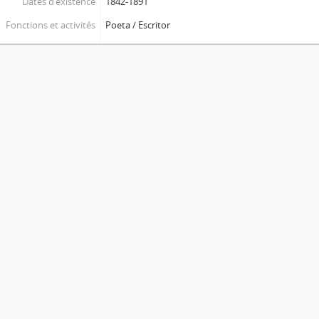
Dates d’existence
1842-1891
Fonctions et activités
Poeta / Escritor