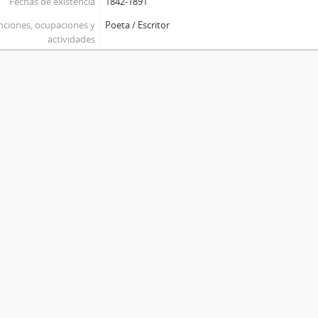
Fechas de existencia
1842-1891
nciones, ocupaciones y
Poeta / Escritor
actividades