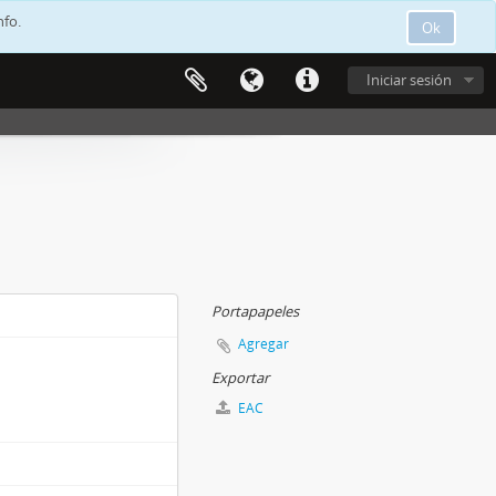
nfo.
Ok
Iniciar sesión
Portapapeles
Agregar
Exportar
EAC