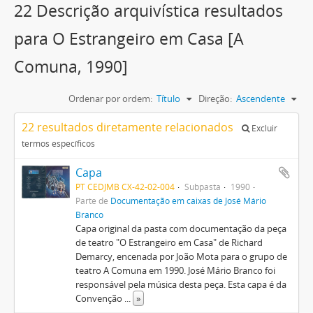
22 Descrição arquivística resultados
para O Estrangeiro em Casa [A
Comuna, 1990]
Ordenar por ordem:
Título
Direção:
Ascendente
22 resultados diretamente relacionados
Excluir
termos específicos
Capa
PT CEDJMB CX-42-02-004
Subpasta
1990
Parte de
Documentação em caixas de José Mário
Branco
Capa original da pasta com documentação da peça
de teatro "O Estrangeiro em Casa" de Richard
Demarcy, encenada por João Mota para o grupo de
teatro A Comuna em 1990. José Mário Branco foi
responsável pela música desta peça. Esta capa é da
Convenção
...
»