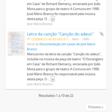
em Casa" de Richard Demarcy, encenada por João
Mota para o grupo de teatro A Comuna em 1990.
José Mário Branco foi responsável pela música
desta peça. O
...
»
José Mário Branco
Letra da canção "Canção do adeus"
PT CEDJMB CX-42-02-002-011
Item
1990
Parte de
Documentação em caixas de José Mário
Branco
Manuscrito da letra da canção "Canção do adeus",
incluída na música da peça de teatro "O Estrangeiro
em Casa" de Richard Demarcy, encenada por João
Mota para o grupo de teatro A Comuna em 1990.
José Mário Branco foi responsável pela música
desta peça. O
...
»
José Mário Branco
Resultados 1 a 10 de 22
Próximo »