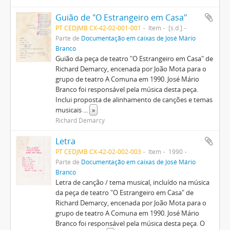
Guião de "O Estrangeiro em Casa"
PT CEDJMB CX-42-02-001-001
Item
[s.d.]
Parte de
Documentação em caixas de José Mário
Branco
Guião da peça de teatro "O Estrangeiro em Casa" de
Richard Demarcy, encenada por João Mota para o
grupo de teatro A Comuna em 1990. José Mário
Branco foi responsável pela música desta peça.
Inclui proposta de alinhamento de canções e temas
musicais
...
»
Richard Demarcy
Letra
PT CEDJMB CX-42-02-002-003
Item
1990
Parte de
Documentação em caixas de José Mário
Branco
Letra de canção / tema musical, incluído na música
da peça de teatro "O Estrangeiro em Casa" de
Richard Demarcy, encenada por João Mota para o
grupo de teatro A Comuna em 1990. José Mário
Branco foi responsável pela música desta peça. O