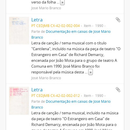
verso da folha
...
»
José Mário Branco
Letra
PT CEDJMB CX-42-02-002-004
Item
1990
Parte de
Documentação em caixas de José Mário
Branco
Letra de canção / tema musical com o título
"Cantilena", incluído na música da peça de teatro "O
Estrangeiro em Casa" de Richard Demarcy,
encenada por João Mota para o grupo de teatro A
Comuna em 1990. José Mário Branco foi
responsável pela música desta
...
»
José Mário Branco
Letra
PT CEDJMB CX-42-02-002-012
Item
1990
Parte de
Documentação em caixas de José Mário
Branco
Letra de canção / tema musical, incluído na música
da peça de teatro "O Estrangeiro em Casa" de
Richard Demarcy, encenada por João Mota para o