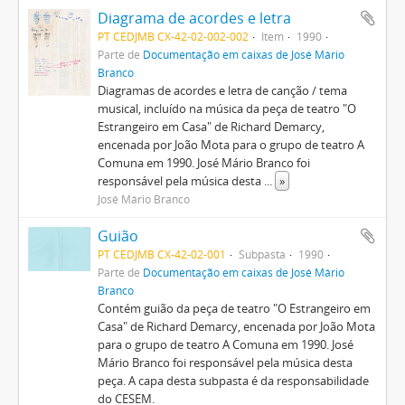
Diagrama de acordes e letra
PT CEDJMB CX-42-02-002-002
Item
1990
Parte de
Documentação em caixas de José Mário
Branco
Diagramas de acordes e letra de canção / tema
musical, incluído na música da peça de teatro "O
Estrangeiro em Casa" de Richard Demarcy,
encenada por João Mota para o grupo de teatro A
Comuna em 1990. José Mário Branco foi
responsável pela música desta
...
»
José Mário Branco
Guião
PT CEDJMB CX-42-02-001
Subpasta
1990
Parte de
Documentação em caixas de José Mário
Branco
Contém guião da peça de teatro "O Estrangeiro em
Casa" de Richard Demarcy, encenada por João Mota
para o grupo de teatro A Comuna em 1990. José
Mário Branco foi responsável pela música desta
peça. A capa desta subpasta é da responsabilidade
do CESEM.