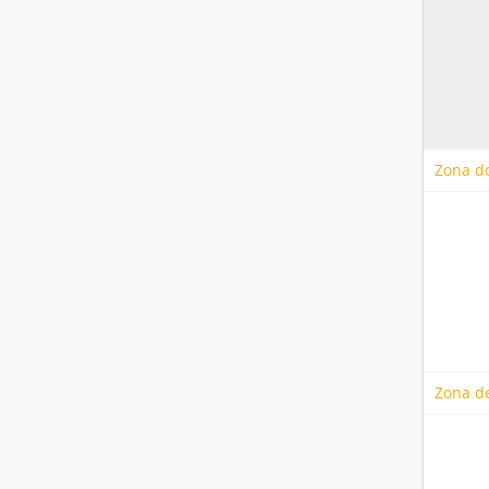
Zona do
Zona de