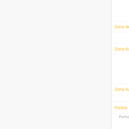
Zona de
Zona da
Zona d
Pontos
Ponto