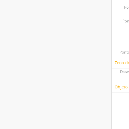
Po
Pon
Ponto
Zona do
Datas
Objeto 