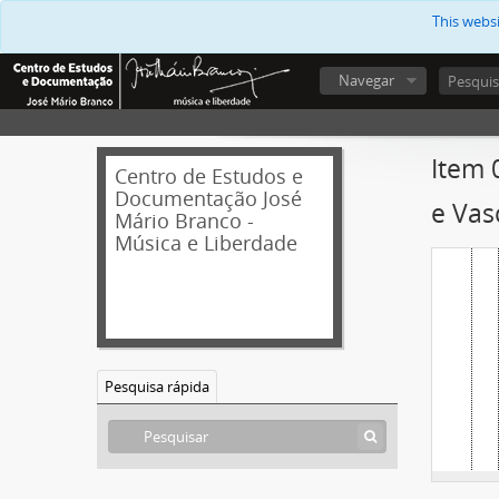
This webs
Navegar
Item 
Centro de Estudos e
Documentação José
e Vas
Mário Branco -
Música e Liberdade
Pesquisa rápida