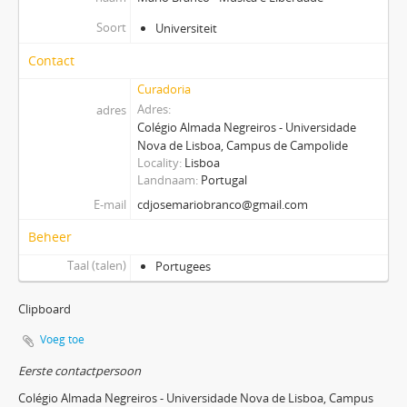
Soort
Universiteit
Contact
Curadoria
Adres
adres
Colégio Almada Negreiros - Universidade
Nova de Lisboa, Campus de Campolide
Locality
Lisboa
Landnaam
Portugal
E-mail
cdjosemariobranco@gmail.com
Beheer
Taal (talen)
Portugees
Clipboard
Voeg toe
Eerste contactpersoon
Colégio Almada Negreiros - Universidade Nova de Lisboa, Campus