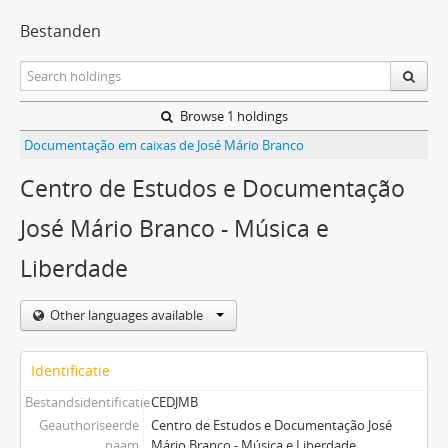
Bestanden
Browse 1 holdings
Documentação em caixas de José Mário Branco
Centro de Estudos e Documentação
José Mário Branco - Música e
Liberdade
Other languages available
Identificatie
Bestandsidentificatie
CEDJMB
Geauthoriseerde
Centro de Estudos e Documentação José
naam
Mário Branco - Música e Liberdade