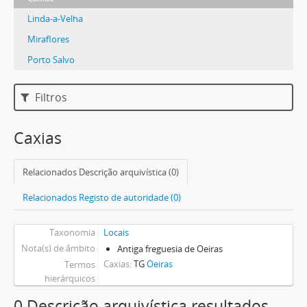
Linda-a-Velha
Miraflores
Porto Salvo
Filtros
Caxias
Relacionados Descrição arquivística (0)
Relacionados Registo de autoridade (0)
Taxonomia
Locais
Nota(s) de âmbito
Antiga freguesia de Oeiras
Caxias
TG
Oeiras
Termos
hierárquicos
0 Descrição arquivística resultados