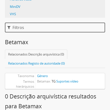
MiniDV
VHS
Filtros
Betamax
Relacionados Descrição arquivística (0)
Relacionados Registo de autoridade (0)
Taxonomia
Género
Betamax
TG
Suportes vídeo
Termos
hierárquicos
0 Descrição arquivística resultados
para Betamax