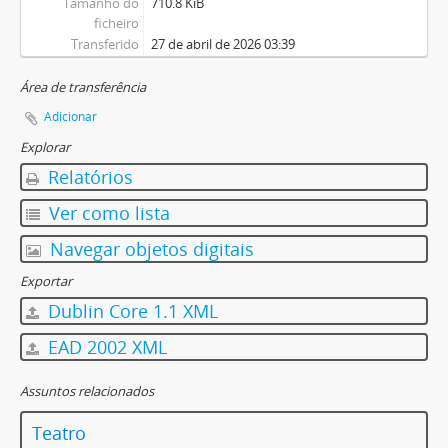
Tamanho do
710.8 KiB
ficheiro
Transferido
27 de abril de 2026 03:39
Área de transferência
Adicionar
Explorar
Relatórios
Ver como lista
Navegar objetos digitais
Exportar
Dublin Core 1.1 XML
EAD 2002 XML
Assuntos relacionados
Teatro