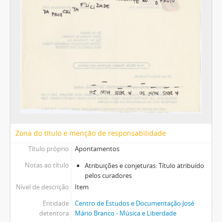
[Caixa] Caixa 54
Zona do título e menção de responsabilidade
Título próprio
Apontamentos
Notas ao título
Atribuições e conjeturas: Título atribuído
pelos curadores
Nível de descrição
Item
Entidade
Centro de Estudos e Documentação José
detentora
Mário Branco - Música e Liberdade