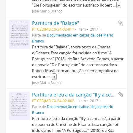
"Die Portugiesin" do escritor austríaco Robert
...
»
José Mário Branco
Partitura de "Balade"
PT CEDJMB CX-24-02-011
Item
2017
Parte de
Documentação em caixas de José Mário
Branco
Partitura de "Balade", sobre texto de Charles
d'Orleans. Esta canção foi incluída no filme "A
Portuguesa" (2018), de Rita Azevedo Gomes, a partir
da novela "Die Portugiesin" do escritor austríaco
Robert Musil, com adaptação cinematográfica da
escritora
...
»
José Mário Branco
Partitura e letra da canção "Il y a cent ans"
PT CEDJMB CX-24-02-002
Item
2017
Parte de
Documentação em caixas de José Mário
Branco
Partitura e letra da canção "Il y a cent ans", a partir
de poema de Christine de Pisano. Esta canção foi
incluída no filme "A Portuguesa" (2018), de Rita