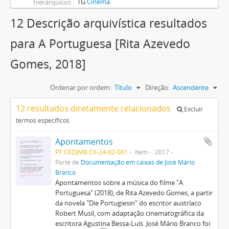
TG
Cinema
hierárquicos
12 Descrição arquivística resultados
para A Portuguesa [Rita Azevedo
Gomes, 2018]
Ordenar por ordem:
Título
Direção:
Ascendente
12 resultados diretamente relacionados
Excluir
termos específicos
Apontamentos
PT CEDJMB CX-24-02-001
Item
2017
Parte de
Documentação em caixas de José Mário
Branco
Apontamentos sobre a música do filme "A
Portuguesa" (2018), de Rita Azevedo Gomes, a partir
da novela "Die Portugiesin" do escritor austríaco
Robert Musil, com adaptação cinematográfica da
escritora Agustina Bessa-Luís. José Mário Branco foi