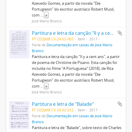
Azevedo Gomes, a partir da novela "Die
Portugiesin" do escritor austríaco Robert Musil,
com
...
»
José Mário Branco
Partitura e letra da canção "Il y a cent ans"
PT CEDJMB CX-24-02-003
Item
2017
Parte de
Documentação em caixas de José Mário
Branco
Partitura e letra da canção "Il y a cent ans", a partir
de poema de Christine de Pisano. Esta canção foi
incluída no filme "A Portuguesa" (2018), de Rita
Azevedo Gomes, a partir da novela "Die
Portugiesin" do escritor austríaco Robert Musil,
com
...
»
José Mário Branco
Partitura e letra de "Balade"
PT CEDJMB CX-24-02-012
Item
2017
Parte de
Documentação em caixas de José Mário
Branco
Partitura e letra de "Balade", sobre texto de Charles