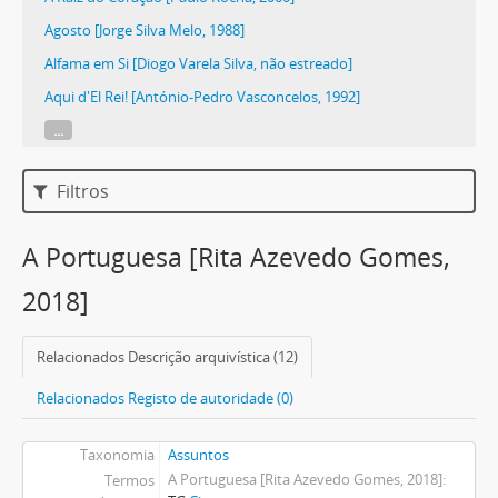
Agosto [Jorge Silva Melo, 1988]
Alfama em Si [Diogo Varela Silva, não estreado]
Aqui d'El Rei! [António-Pedro Vasconcelos, 1992]
...
Filtros
A Portuguesa [Rita Azevedo Gomes,
2018]
Relacionados Descrição arquivística (12)
Relacionados Registo de autoridade (0)
Taxonomia
Assuntos
A Portuguesa [Rita Azevedo Gomes, 2018]
Termos