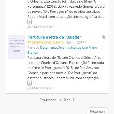
d'Orleans. Esta canção foi incluída no filme "A
Portuguesa" (2018), de Rita Azevedo Gomes, a partir
da novela "Die Portugiesin" do escritor austríaco
Robert Musil, com adaptação cinematográfica da
...
»
José Mário Branco
Partitura e letra de "Balade"
PT CEDJMB CX-24-02-010
Item
2017
Parte de
Documentação em caixas de José Mário
Branco
Partitura e letra de "Balade Charles d'Orleans", com
texto de Charles d'Orleans. Esta canção foi incluída
no filme "A Portuguesa" (2018), de Rita Azevedo
Gomes, a partir da novela "Die Portugiesin" do
escritor austríaco Robert Musil, com adaptação
...
»
José Mário Branco
Resultados 1 a 10 de 12
Próximo »