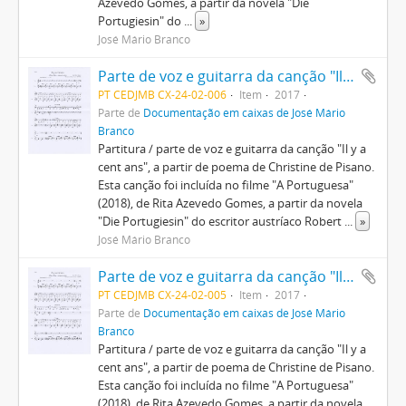
Azevedo Gomes, a partir da novela "Die
Portugiesin" do
...
»
José Mário Branco
Parte de voz e guitarra da canção "Il y a cent ans"
PT CEDJMB CX-24-02-006
Item
2017
Parte de
Documentação em caixas de José Mário
Branco
Partitura / parte de voz e guitarra da canção "Il y a
cent ans", a partir de poema de Christine de Pisano.
Esta canção foi incluída no filme "A Portuguesa"
(2018), de Rita Azevedo Gomes, a partir da novela
"Die Portugiesin" do escritor austríaco Robert
...
»
José Mário Branco
Parte de voz e guitarra da canção "Il y a cent ans"
PT CEDJMB CX-24-02-005
Item
2017
Parte de
Documentação em caixas de José Mário
Branco
Partitura / parte de voz e guitarra da canção "Il y a
cent ans", a partir de poema de Christine de Pisano.
Esta canção foi incluída no filme "A Portuguesa"
(2018), de Rita Azevedo Gomes, a partir da novela