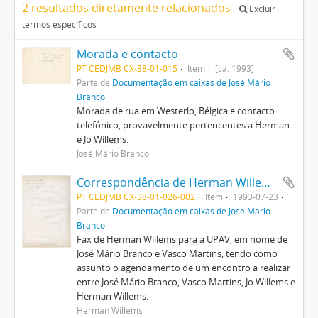
2 resultados diretamente relacionados
Excluir
termos específicos
Morada e contacto
PT CEDJMB CX-38-01-015
Item
[ca. 1993]
Parte de
Documentação em caixas de José Mário
Branco
Morada de rua em Westerlo, Bélgica e contacto
telefónico, provavelmente pertencentes a Herman
e Jo Willems.
José Mário Branco
Correspondência de Herman Willems para a UPAV (José Mário Branco e Vasco Martins)
PT CEDJMB CX-38-01-026-002
Item
1993-07-23
Parte de
Documentação em caixas de José Mário
Branco
Fax de Herman Willems para a UPAV, em nome de
José Mário Branco e Vasco Martins, tendo como
assunto o agendamento de um encontro a realizar
entre José Mário Branco, Vasco Martins, Jo Willems e
Herman Willems.
Herman Willems