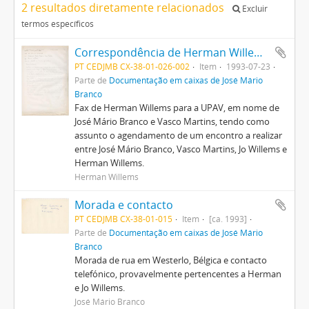
2 resultados diretamente relacionados
Excluir
termos específicos
Correspondência de Herman Willems para a UPAV (José Mário Branco e Vasco Martins)
PT CEDJMB CX-38-01-026-002
Item
1993-07-23
Parte de
Documentação em caixas de José Mário
Branco
Fax de Herman Willems para a UPAV, em nome de
José Mário Branco e Vasco Martins, tendo como
assunto o agendamento de um encontro a realizar
entre José Mário Branco, Vasco Martins, Jo Willems e
Herman Willems.
Herman Willems
Morada e contacto
PT CEDJMB CX-38-01-015
Item
[ca. 1993]
Parte de
Documentação em caixas de José Mário
Branco
Morada de rua em Westerlo, Bélgica e contacto
telefónico, provavelmente pertencentes a Herman
e Jo Willems.
José Mário Branco