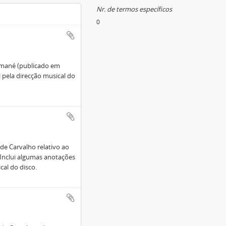
Nr. de termos específicos
0
amané (publicado em
l pela direcção musical do
de Carvalho relativo ao
Inclui algumas anotações
cal do disco.