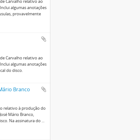
de Carvalho relativo ao
Inclui algumas anotações
áusulas, provavelmente
de Carvalho relativo ao
Inclui algumas anotações
cal do disco.
 Mário Branco
o relativo à produção do
José Mário Branco,
isco. Na assinatura do
...