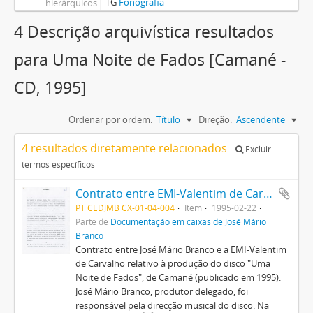
TG
Fonografia
hierárquicos
4 Descrição arquivística resultados
para Uma Noite de Fados [Camané -
CD, 1995]
Ordenar por ordem:
Título
Direção:
Ascendente
4 resultados diretamente relacionados
Excluir
termos específicos
Contrato entre EMI-Valentim de Carvalho e José Mário Branco
PT CEDJMB CX-01-04-004
Item
1995-02-22
Parte de
Documentação em caixas de José Mário
Branco
Contrato entre José Mário Branco e a EMI-Valentim
de Carvalho relativo à produção do disco "Uma
Noite de Fados", de Camané (publicado em 1995).
José Mário Branco, produtor delegado, foi
responsável pela direcção musical do disco. Na