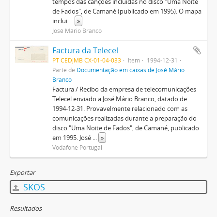
tempos das canções incluídas no disco "Uma Noite
de Fados", de Camané (publicado em 1995). O mapa
inclui
...
»
José Mário Branco
Factura da Telecel
PT CEDJMB CX-01-04-033
Item
1994-12-31
Parte de
Documentação em caixas de José Mário
Branco
Factura / Recibo da empresa de telecomunicações
Telecel enviado a José Mário Branco, datado de
1994-12-31. Provavelmente relacionado com as
comunicações realizadas durante a preparação do
disco "Uma Noite de Fados", de Camané, publicado
em 1995. José
...
»
Vodafone Portugal
Exportar
SKOS
Resultados