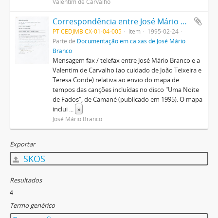
Valentim de Carvalho
Correspondência entre José Mário Branco e a EMI-Valentim de Carvalho
PT CEDJMB CX-01-04-005
Item
1995-02-24
Parte de
Documentação em caixas de José Mário
Branco
Mensagem fax / telefax entre José Mário Branco e a
Valentim de Carvalho (ao cuidado de João Teixeira e
Teresa Conde) relativa ao envio do mapa de
tempos das canções incluídas no disco "Uma Noite
de Fados", de Camané (publicado em 1995). O mapa
inclui
...
»
José Mário Branco
Exportar
SKOS
Resultados
4
Termo genérico