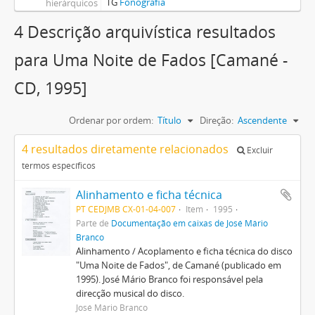
TG
Fonografia
hierárquicos
4 Descrição arquivística resultados
para Uma Noite de Fados [Camané -
CD, 1995]
Ordenar por ordem:
Título
Direção:
Ascendente
4 resultados diretamente relacionados
Excluir
termos específicos
Alinhamento e ficha técnica
PT CEDJMB CX-01-04-007
Item
1995
Parte de
Documentação em caixas de José Mário
Branco
Alinhamento / Acoplamento e ficha técnica do disco
"Uma Noite de Fados", de Camané (publicado em
1995). José Mário Branco foi responsável pela
direcção musical do disco.
José Mário Branco