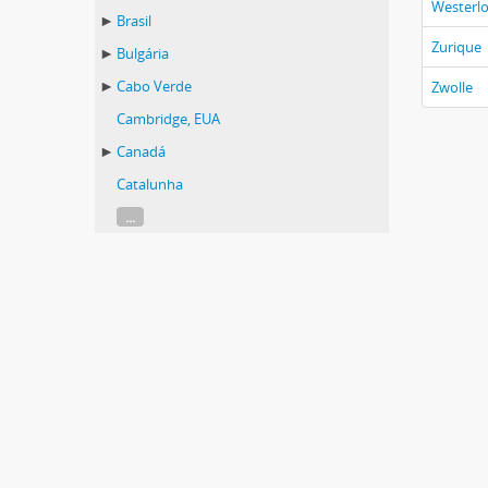
Westerl
Brasil
Zurique
Bulgária
Cabo Verde
Zwolle
Cambridge, EUA
Canadá
Catalunha
...