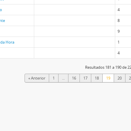
lo
4
nte
8
9
 da Hora
1
4
Resultados 181 a 190 de 2
« Anterior
1
...
16
17
18
19
20
2