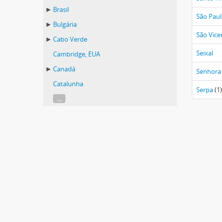
Brasil
São Pau
Bulgária
São Vice
Cabo Verde
Seixal
Cambridge, EUA
Canadá
Senhora
Catalunha
Serpa
(1)
...