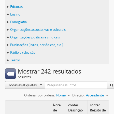
Editoras
Ensino
Fonografia
Organizações associativas e culturais
Organizações políticas e sindicais
Publicações (livros, periódicos, e.o.)
Rádio e televisão
Teatro
Mostrar 242 resultados
Assuntos
Todas as etiquetas
Ordenar por ordem:
Nome
Direção:
Ascendente
Nota
contar
contar
de
Descrição
Registo de