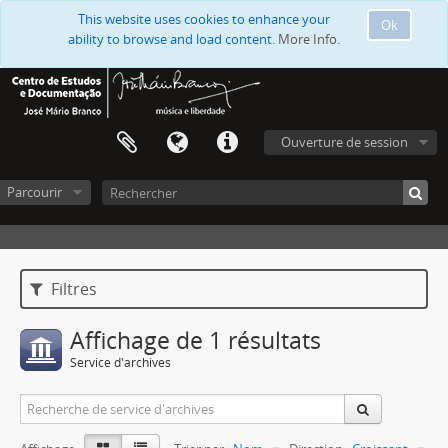
This website uses cookies to enhance your
Ok
ability to browse and load content.
More Info.
Ouverture de session
Parcourir
Filtres
Affichage de 1 résultats
Service d'archives