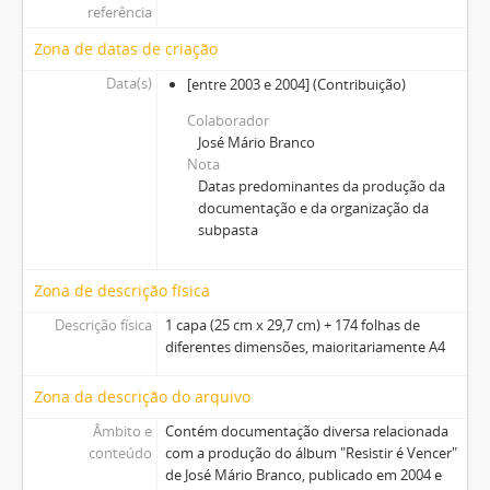
referência
Zona de datas de criação
Data(s)
[entre 2003 e 2004]
(Contribuição)
Colaborador
José Mário Branco
Nota
Datas predominantes da produção da
documentação e da organização da
subpasta
Zona de descrição física
Descrição física
1 capa (25 cm x 29,7 cm) + 174 folhas de
diferentes dimensões, maioritariamente A4
Zona da descrição do arquivo
Âmbito e
Contém documentação diversa relacionada
conteúdo
com a produção do álbum "Resistir é Vencer"
de José Mário Branco, publicado em 2004 e