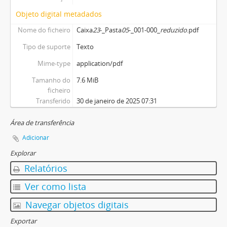
Objeto digital metadados
Nome do ficheiro
Caixa
23
-_Pasta
05
-_001-000_
reduzido
.pdf
Tipo de suporte
Texto
Mime-type
application/pdf
Tamanho do
7.6 MiB
ficheiro
Transferido
30 de janeiro de 2025 07:31
Área de transferência
Adicionar
Explorar
Relatórios
Ver como lista
Navegar objetos digitais
Exportar