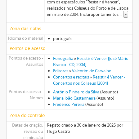
com os espectáculos "Resistir é Vencer",
realizados nos Coliseus do Porto e de Lisboa
em maio de 2004. Inclui apontamentos
...
»
Zona das notas
Idioma do material
português
Pontos de acesso
Pontos de acesso -
Fonografia
»
Resistir é Vencer [José Mário
Assuntos
Branco - CD, 2004]
Editoras
»
Valentim de Carvalho
Concertos e recitais
»
Resistir é Vencer -
Concertos nos Coliseus [2004]
Pontos de acesso -
António Pinheiro da Silva
(Assunto)
Nomes
Maria João Castanheira
(Assunto)
Frederico Pereira
(Assunto)
Zona do controlo
Datas de criação,
Registo criado a 30 de Janeiro de 2025 por
revisão ou
Hugo Castro
eliminação