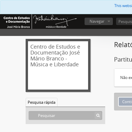
This webs
Navegar
Relat
Centro de Estudos e
Documentação José
Mário Branco -
Partit
Música e Liberdade
Não ex
Pesquisa rápida