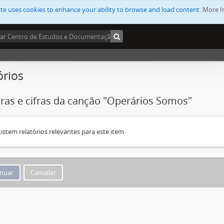
ite uses cookies to enhance your ability to browse and load content.
More I
órios
uras e cifras da canção "Operários Somos"
istem relatórios relevantes para este item
Cancelar