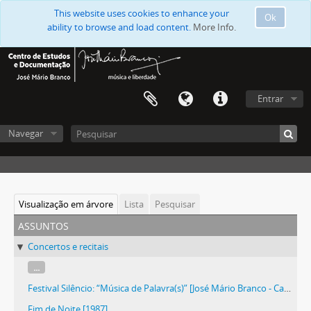
This website uses cookies to enhance your
Ok
ability to browse and load content.
More Info.
Entrar
Navegar
Visualização em árvore
Lista
Pesquisar
assuntos
Concertos e recitais
...
Festival Silêncio: “Música de Palavra(s)” [José Mário Branco - Camané, 2011]
Fim de Noite [1987]