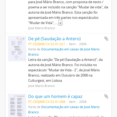
para José Mário Branco, com proposta de texto /
poema a ser incluído na canção "Mudar de vida", da
autoria de José Mário Branco. Esta canção foi
apresentada em três partes nos espectáculos
"Mudar de Vida",
...
»
José Mário Branco
De pé (Saudação a Antero)
PT CEDJMB CX-52-01-021
Item
2008
Parte de
Documentação em caixas de José Mário
Branco
Letra da canção "De pé (Saudação a Antero)", da
autoria de José Mário Branco. Foi incluída no
espectáculo "Mudar de Vida - 2", de José Mário
Branco, realizado em Outubro de 2008 na
Culturgest, em Lisboa.
José Mário Branco
Do que um homem é capaz
PT CEDJMB CX-52-01-008
Item
2008
Parte de
Documentação em caixas de José Mário
Branco