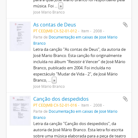
música. Foi
...
»
José Mário Branco
As contas de Deus
PT CEDJMB CX-52-01-012
Item
2008
Parte de
Documentação em caixas de José Mário
Branco
Letra da canção "As contas de Deus", da autoria de
José Mario Branco. Esta canção foi originalmente
incluída no álbum "Resistir é Vencer" de José Mário
Branco, publicado em 2004. Foi incluída no
espectáculo "Mudar de Vida - 2", de José Mário
Branco,
...
»
José Mário Branco
Canção dos despedidos
PT CEDJMB CX-52-01-016
Item
2008
Parte de
Documentação em caixas de José Mário
Branco
Letra da canção "Canção dos despedidos", da
autoria de José Mário Branco. Esta letra foi escrita
sobre uma música elaborada para a peça de teatro