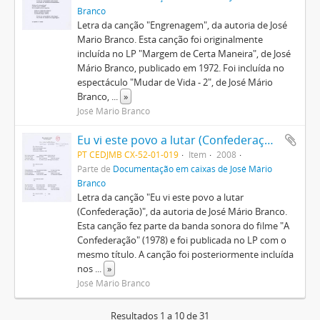
Branco
Letra da canção "Engrenagem", da autoria de José
Mario Branco. Esta canção foi originalmente
incluída no LP "Margem de Certa Maneira", de José
Mário Branco, publicado em 1972. Foi incluída no
espectáculo "Mudar de Vida - 2", de José Mário
Branco,
...
»
José Mário Branco
Eu vi este povo a lutar (Confederação)
PT CEDJMB CX-52-01-019
Item
2008
Parte de
Documentação em caixas de José Mário
Branco
Letra da canção "Eu vi este povo a lutar
(Confederação)", da autoria de José Mário Branco.
Esta canção fez parte da banda sonora do filme "A
Confederação" (1978) e foi publicada no LP com o
mesmo título. A canção foi posteriormente incluída
nos
...
»
José Mário Branco
Resultados 1 a 10 de 31