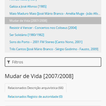
Galiza a José Afonso [1985]
Maio Maduro Maio [José Mário Branco - Amélia Muge - João Afonso, 1994]
Mudar de Vida [2007/2008]
Resistir é Vencer - Concertos nos Coliseus [2004]
Ser Solidário [1980/1982]
Sons do Porto – 2001 FM Stereo [Canto Nono, 2001]
Três Cantos [José Mário Branco - Sérgio Godinho - Fausto, 2009]
Filtros
Mudar de Vida [2007/2008]
Relacionados Descrição arquivística (66)
Relacionados Registo de autoridade (0)