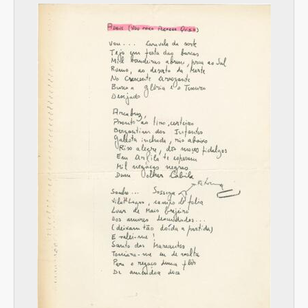
[Item] Parte de violino 2 da canção "Alcácer Quibir"
[Item] Parte de violino 1 da canção "Alcácer Quibir"
[Item] Parte de viola de arco da canção "Alcácer Quibir"
[Item] Parte de violoncelo da canção "Alcácer Quibir"
[Item] Parte de contrabaixo da canção "Alcácer Quibir"
[Item] Parte de trompete 2 da canção "Alcácer Quibir"
[Item] Parte de trompete 3 da canção "Alcácer Quibir"
[Item] Parte de trompete 1 da canção "Alcácer Quibir"
[Item] Parte de trombone 1 da canção "Alcácer Quibir"
[Item] Parte de trombone 2 da canção "Alcácer Quibir"
[Item] Parte de trompa 1 da canção "Alcácer Quibir"
[Item] Parte de trompa 2 da canção "Alcácer Quibir"
[Item] Parte de trompa 3 da canção "Alcácer Quibir"
[Item] Partitura da melodia para voz da canção "Alcácer Quibir"
[Item] Esboço de orquestração da canção "Alcácer Quibir"
[Pasta] Cena Para Dos
[Pasta] Camané - Disco 94
[Pasta] Bela Bueri
[Pasta] Tino Flores