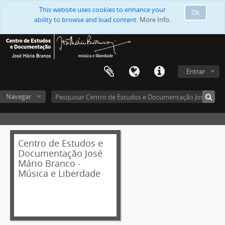
This website uses cookies to enhance your
Ok
ability to browse and load content.
More Info.
Entrar
Navegar
Centro de Estudos e
Documentação José
Mário Branco -
Música e Liberdade
[Secção] Documentação em caixas de José Mário Branco