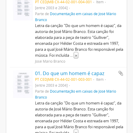
PT CEDJMB CX-44-02-001-004-001
Item
[entre 2003 e 2004]
Parte de
Documentação em caixas de José Mário
Branco
Letra da canção "Do que um homem é capaz", da
autoria de José Mário Branco. Esta canção foi
elaborada para a peça de teatro "Gulliver",
encenada por Hélder Costa e estreada em 1997,
para a qual José Mário Branco foi responsável pela
música. Foi incluída
...
»
José Mário Branco
01. Do que um homem é capaz
PT CEDJMB CX-44-02-001-003-001
Item
[entre 2003 e 2004]
Parte de
Documentação em caixas de José Mário
Branco
Letra da canção "Do que um homem é capaz", da
autoria de José Mário Branco. Esta canção foi
elaborada para a peça de teatro "Gulliver",
encenada por Hélder Costa e estreada em 1997,
para a qual José Mário Branco foi responsável pela
música. Foi incluída
...
»