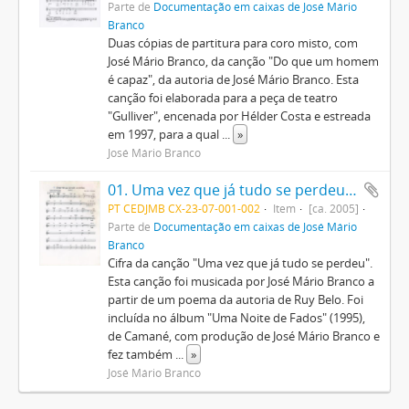
Parte de
Documentação em caixas de José Mário
Branco
Duas cópias de partitura para coro misto, com
José Mário Branco, da canção "Do que um homem
é capaz", da autoria de José Mário Branco. Esta
canção foi elaborada para a peça de teatro
"Gulliver", encenada por Hélder Costa e estreada
em 1997, para a qual
...
»
José Mário Branco
01. Uma vez que já tudo se perdeu (cifra)
PT CEDJMB CX-23-07-001-002
Item
[ca. 2005]
Parte de
Documentação em caixas de José Mário
Branco
Cifra da canção "Uma vez que já tudo se perdeu".
Esta canção foi musicada por José Mário Branco a
partir de um poema da autoria de Ruy Belo. Foi
incluída no álbum "Uma Noite de Fados" (1995),
de Camané, com produção de José Mário Branco e
fez também
...
»
José Mário Branco