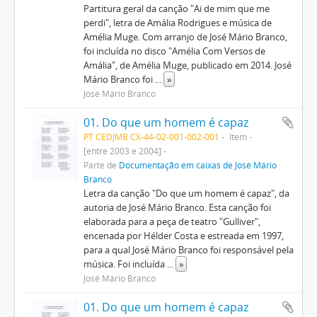
Partitura geral da canção "Ai de mim que me
perdi", letra de Amália Rodrigues e música de
Amélia Muge. Com arranjo de José Mário Branco,
foi incluída no disco "Amélia Com Versos de
Amália", de Amélia Muge, publicado em 2014. José
Mário Branco foi
...
»
José Mário Branco
01. Do que um homem é capaz
PT CEDJMB CX-44-02-001-002-001
Item
[entre 2003 e 2004]
Parte de
Documentação em caixas de José Mário
Branco
Letra da canção "Do que um homem é capaz", da
autoria de José Mário Branco. Esta canção foi
elaborada para a peça de teatro "Gulliver",
encenada por Hélder Costa e estreada em 1997,
para a qual José Mário Branco foi responsável pela
música. Foi incluída
...
»
José Mário Branco
01. Do que um homem é capaz