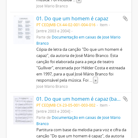
José Mário Branco
01. Do que um homem é capaz
PT CEDJMB CX-44-02-001-004-016
Item
[entre 2003 e 2004]
Parte de
Documentação em caixas de José Mário
Branco
Cópia de letra da canção "Do que um homem é
capaz", da autoria de José Mário Branco. Esta
canção foi elaborada para a peça de teatro
"Gulliver", encenada por Hélder Costa e estreada
em 1997, para a qual José Mário Branco foi
responsável pela música. Foi
...
»
José Mário Branco
01. Do que um homem é capaz (base melodia + cifra)
PT CEDJMB CX-23-05-001-003-002
Item
[entre 2003 e 2004]
Parte de
Documentação em caixas de José Mário
Branco
Partitura com base da melodia para voz e cifra da
canção "Do que um homem é capaz", da autoria