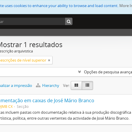
ite uses cookies to enhance your ability to browse and load content.
More I
Mostrar 1 resultados
escrição arquivística
escrições de nível superior
Opções de pesquisa avanç
alizar a impressão
Hierarchy
Ver:
mentação em caixas de José Mário Branco
DJMB CX
Secção
xas incluem pastas com documentação relativa à sua produção discográfica (
tística, política, entre outras vertentes da actividade de José Mário Branco.