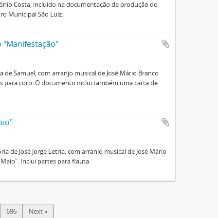
tónio Costa, incluído na documentação de produção do
ro Municipal São Luiz.
ão "Manifestação"
ria de Samuel, com arranjo musical de José Mário Branco
tes para coro. O documento inclui também uma carta de
aio"
oria de José Jorge Letria, com arranjo musical de José Mário
aio". Inclui partes para flauta.
696
Next »