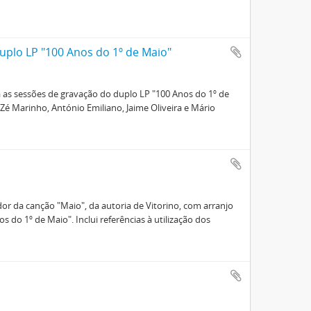
uplo LP "100 Anos do 1º de Maio"
a as sessões de gravação do duplo LP "100 Anos do 1º de
s Zé Marinho, António Emiliano, Jaime Oliveira e Mário
dor da canção "Maio", da autoria de Vitorino, com arranjo
 do 1º de Maio". Inclui referências à utilização dos