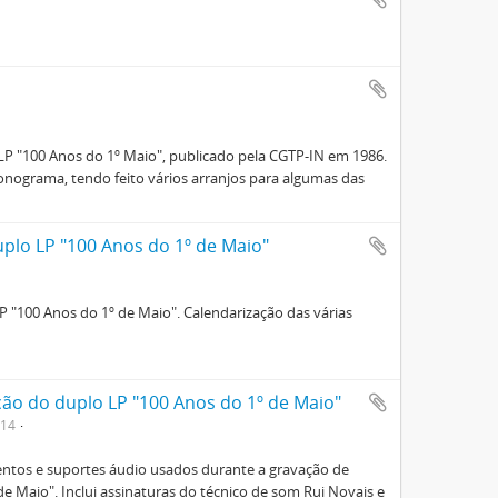
o
P "100 Anos do 1º Maio", publicado pela CGTP-IN em 1986.
onograma, tendo feito vários arranjos para algumas das
plo LP "100 Anos do 1º de Maio"
P "100 Anos do 1º de Maio". Calendarização das várias
ão do duplo LP "100 Anos do 1º de Maio"
-14
ntos e suportes áudio usados durante a gravação de
de Maio". Inclui assinaturas do técnico de som Rui Novais e