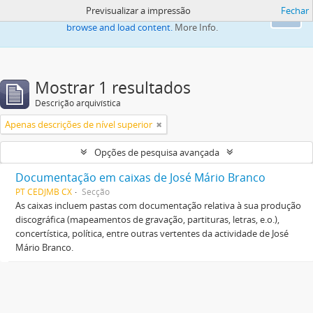
Previsualizar a impressão
Fechar
This website uses cookies to enhance your ability to
Ok
browse and load content.
More Info.
Mostrar 1 resultados
Descrição arquivística
Apenas descrições de nível superior
Opções de pesquisa avançada
Documentação em caixas de José Mário Branco
PT CEDJMB CX
Secção
As caixas incluem pastas com documentação relativa à sua produção
discográfica (mapeamentos de gravação, partituras, letras, e.o.),
concertística, política, entre outras vertentes da actividade de José
Mário Branco.