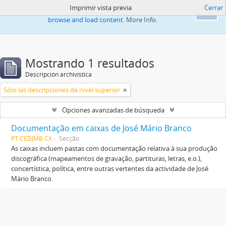
Imprimir vista previa
Cerrar
This website uses cookies to enhance your ability to
Ok
browse and load content.
More Info.
Mostrando 1 resultados
Descripción archivística
Sólo las descripciones de nivel superior
Opciones avanzadas de búsqueda
Documentação em caixas de José Mário Branco
PT CEDJMB CX
Secção
As caixas incluem pastas com documentação relativa à sua produção
discográfica (mapeamentos de gravação, partituras, letras, e.o.),
concertística, política, entre outras vertentes da actividade de José
Mário Branco.