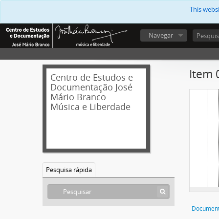
This webs
Navegar
Item 
Centro de Estudos e
Documentação José
Mário Branco -
Música e Liberdade
Pesquisa rápida