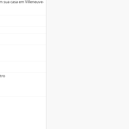
m sua casa em Villeneuve-
stro