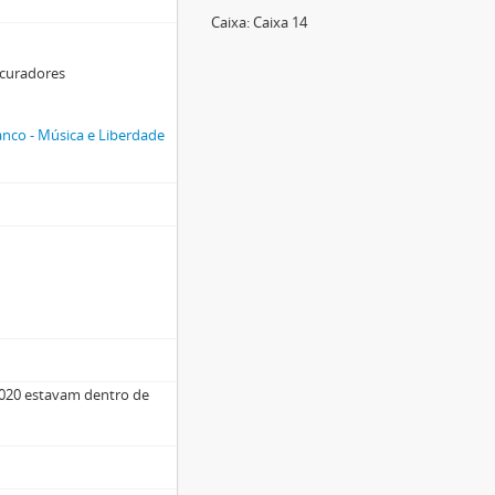
Caixa:
Caixa 14
s curadores
nco - Música e Liberdade
1-020 estavam dentro de