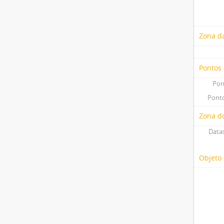
Zona d
Pontos
Pon
Ponto
Zona do
Datas
Objeto 