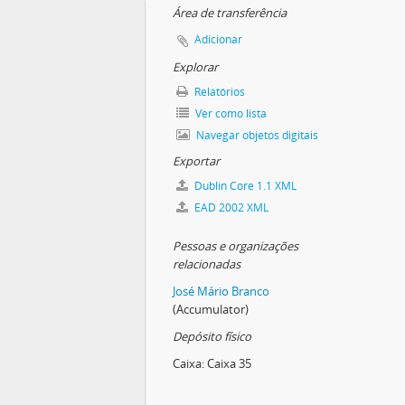
Área de transferência
Adicionar
Explorar
Relatórios
Ver como lista
Navegar objetos digitais
Exportar
Dublin Core 1.1 XML
EAD 2002 XML
Pessoas e organizações
relacionadas
José Mário Branco
(Accumulator)
Depósito físico
Caixa:
Caixa 35