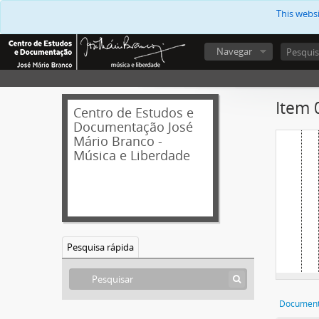
This webs
Navegar
Item 
Centro de Estudos e
Documentação José
Mário Branco -
Música e Liberdade
Pesquisa rápida