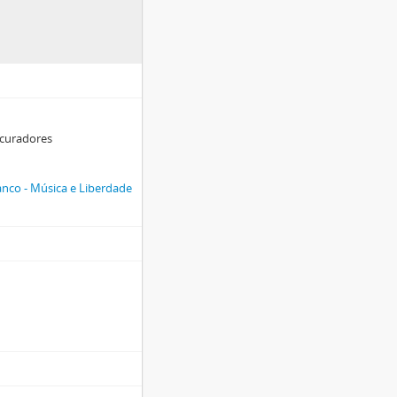
s curadores
nco - Música e Liberdade