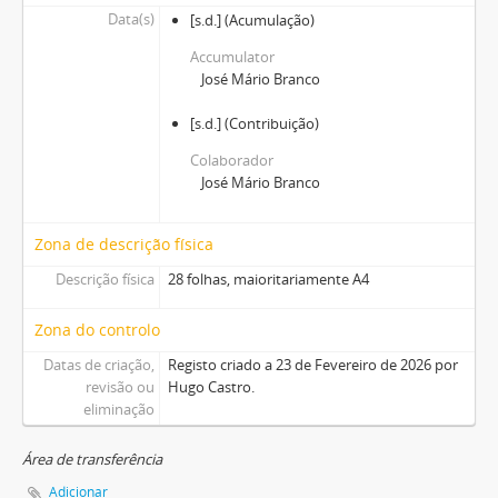
Data(s)
[s.d.]
(Acumulação)
Accumulator
José Mário Branco
[s.d.]
(Contribuição)
Colaborador
José Mário Branco
Zona de descrição física
Descrição física
28 folhas, maioritariamente A4
Zona do controlo
Datas de criação,
Registo criado a 23 de Fevereiro de 2026 por
revisão ou
Hugo Castro.
eliminação
Área de transferência
Adicionar