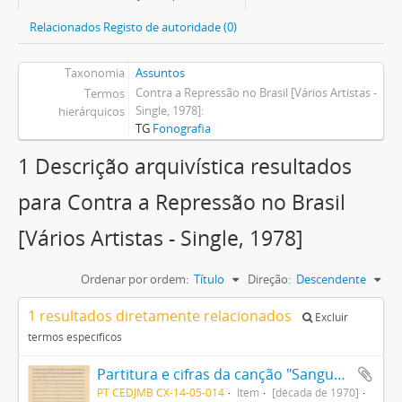
Relacionados Registo de autoridade (0)
Taxonomia
Assuntos
Contra a Repressão no Brasil [Vários Artistas -
Termos
Single, 1978]
hierárquicos
TG
Fonografia
1 Descrição arquivística resultados
para Contra a Repressão no Brasil
[Vários Artistas - Single, 1978]
Ordenar por ordem:
Título
Direção:
Descendente
1 resultados diretamente relacionados
Excluir
termos específicos
Partitura e cifras da canção "Sangue em Flor"
PT CEDJMB CX-14-05-014
Item
[década de 1970]