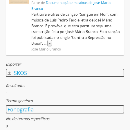
Parte de
Documentação em caixas de José Mário
Branco
Partitura e cifras de canção "Sangue em Flor", com
música de Luís Pedro Faro e letra de José Mário
Branco. É provável que esta partitura seja uma
transcrição feita por José Mário Branco. Esta canção
foi publicada no single "Contra a Repressão no
Brasil",
...
»
José Mário Branco
Exportar
SKOS
Resultados
1
Termo genérico
Fonografia
Nr. de termos específicos
0