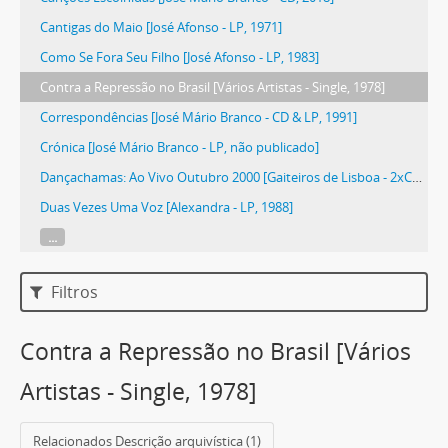
Cantigas do Maio [José Afonso - LP, 1971]
Como Se Fora Seu Filho [José Afonso - LP, 1983]
Contra a Repressão no Brasil [Vários Artistas - Single, 1978]
Correspondências [José Mário Branco - CD & LP, 1991]
Crónica [José Mário Branco - LP, não publicado]
Dançachamas: Ao Vivo Outubro 2000 [Gaiteiros de Lisboa - 2xCD, 2000]
Duas Vezes Uma Voz [Alexandra - LP, 1988]
...
Filtros
Contra a Repressão no Brasil [Vários
Artistas - Single, 1978]
Relacionados Descrição arquivística (1)