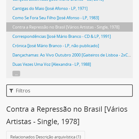
Cantigas do Maio [José Afonso - LP, 1971]
Como Se Fora Seu Filho [José Afonso - LP, 1983]
Contra a Repressão no Brasil [Vários Artistas - Single, 1978]
Correspondências [José Mário Branco - CD & LP, 1991]
Crónica [José Mário Branco - LP, não publicado]
Dançachamas: Ao Vivo Outubro 2000 [Gaiteiros de Lisboa - 2xCD, 2000]
Duas Vezes Uma Voz [Alexandra - LP, 1988]
...
Filtros
Contra a Repressão no Brasil [Vários
Artistas - Single, 1978]
Relacionados Descrição arquivística (1)