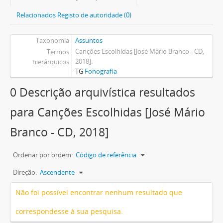
Relacionados Registo de autoridade (0)
Taxonomia
Assuntos
Canções Escolhidas [José Mário Branco - CD,
Termos
2018]
hierárquicos
TG
Fonografia
0 Descrição arquivística resultados
para Canções Escolhidas [José Mário
Branco - CD, 2018]
Ordenar por ordem:
Código de referência
Direção:
Ascendente
Não foi possível encontrar nenhum resultado que
correspondesse à sua pesquisa.