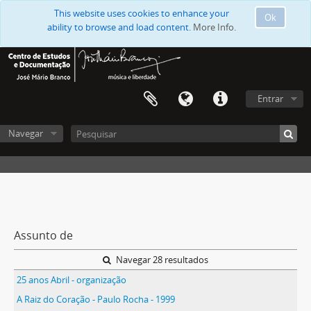
This website uses cookies to enhance your
Ok
ability to browse and load content.
More Info.
Entrar
Navegar
Assunto de
Navegar 28 resultados
25 anos Abril - organização
A Raiz do Coração - Paulo Rocha - 1999