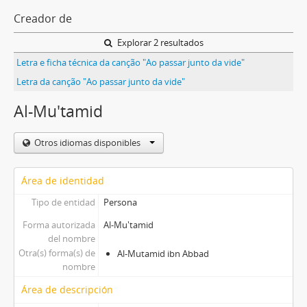
Creador de
Explorar 2 resultados
Letra e ficha técnica da canção "Ao passar junto da vide"
Letra da canção "Ao passar junto da vide"
Al-Mu'tamid
Otros idiomas disponibles
Área de identidad
Tipo de entidad
Persona
Forma autorizada
Al-Mu'tamid
del nombre
Otra(s) forma(s) de
Al-Mutamid ibn Abbad
nombre
Área de descripción