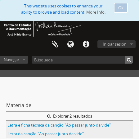
This website uses cookies to enhance your
Ok
ability to browse and load content.
More Info.
Iniciar sesión
Navegar
Materia de
Explorar 2 resultados
Letra e ficha técnica da canção "Ao passar junto da vide"
Letra da canção "Ao passar junto da vide"