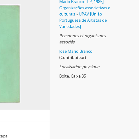
Mário Branco - LP, 1985]
Organizações associativas e
culturais
»
UPAV [União
Portuguesa de Artistas de
Variedades]
Personnes et organismes
associés
José Mário Branco
(Contributeur)
Localisation physique
Boîte:
Caixa 35
 capa